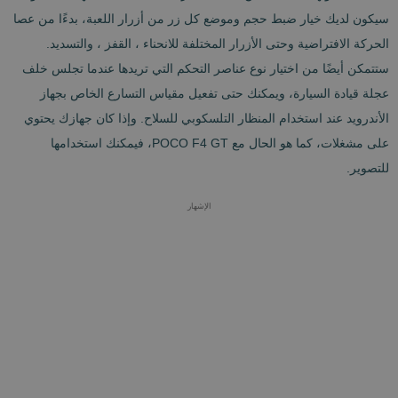
سيكون لديك خيار ضبط حجم وموضع كل زر من أزرار اللعبة، بدءًا من عصا
الحركة الافتراضية وحتى الأزرار المختلفة للانحناء ، القفز ، والتسديد.
ستتمكن أيضًا من اختيار نوع عناصر التحكم التي تريدها عندما تجلس خلف
عجلة قيادة السيارة، ويمكنك حتى تفعيل مقياس التسارع الخاص بجهاز
الأندرويد عند استخدام المنظار التلسكوبي للسلاح. وإذا كان جهازك يحتوي
على مشغلات، كما هو الحال مع POCO F4 GT، فيمكنك استخدامها
للتصوير.
الإشهار