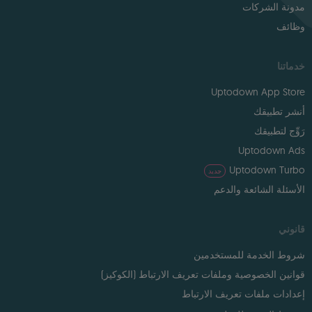
مدونة الشركات
وظائف
خدماتنا
Uptodown App Store
أنشر تطبيقك
رَوِّج لتطبيقك
Uptodown Ads
Uptodown Turbo
جديد
الأسئلة الشائعة والدعم
قانوني
شروط الخدمة للمستخدمين
قوانين الخصوصية وملفات تعريف الارتباط (الكوكيز)
إعدادات ملفات تعريف الارتباط