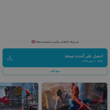
قم بإزالة الإعلانات والمزيد باستخدام Turbo
احصل على أحدث نسخة
4.5.0
9 يوليو 2026
نسخ أقدم