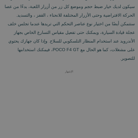
سيكون لديك خيار ضبط حجم وموضع كل زر من أزرار اللعبة، بدءًا من عصا
الحركة الافتراضية وحتى الأزرار المختلفة للانحناء ، القفز ، والتسديد.
ستتمكن أيضًا من اختيار نوع عناصر التحكم التي تريدها عندما تجلس خلف
عجلة قيادة السيارة، ويمكنك حتى تفعيل مقياس التسارع الخاص بجهاز
الأندرويد عند استخدام المنظار التلسكوبي للسلاح. وإذا كان جهازك يحتوي
على مشغلات، كما هو الحال مع POCO F4 GT، فيمكنك استخدامها
للتصوير.
الإشهار