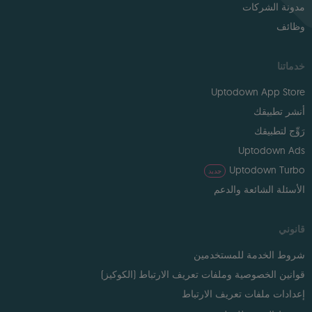
مدونة الشركات
وظائف
خدماتنا
Uptodown App Store
أنشر تطبيقك
رَوِّج لتطبيقك
Uptodown Ads
Uptodown Turbo
جديد
الأسئلة الشائعة والدعم
قانوني
شروط الخدمة للمستخدمين
قوانين الخصوصية وملفات تعريف الارتباط (الكوكيز)
إعدادات ملفات تعريف الارتباط